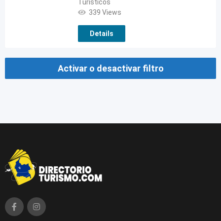
Turísticos
339 Views
Details
Activar o desactivar filtro