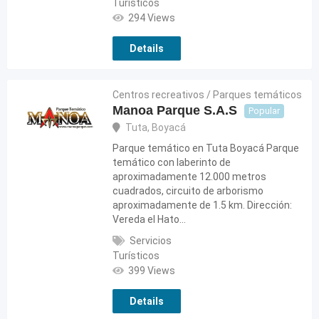
Turísticos
294 Views
Details
Centros recreativos / Parques temáticos
Manoa Parque S.A.S
Popular
Tuta
,
Boyacá
Parque temático en Tuta Boyacá Parque
temático con laberinto de
aproximadamente 12.000 metros
cuadrados, circuito de arborismo
aproximadamente de 1.5 km. Dirección:
Vereda el Hato…
Servicios
Turísticos
399 Views
Details