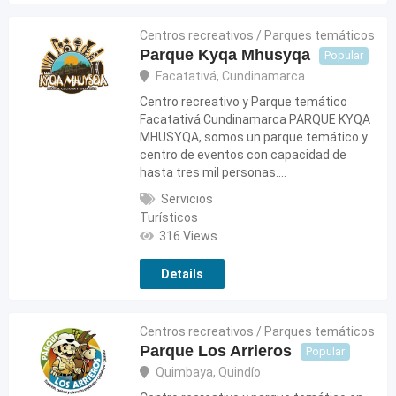
Centros recreativos / Parques temáticos
Parque Kyqa Mhusyqa
Popular
Facatativá
,
Cundinamarca
Centro recreativo y Parque temático
Facatativá Cundinamarca PARQUE KYQA
MHUSYQA, somos un parque temático y
centro de eventos con capacidad de
hasta tres mil personas.…
Servicios
Turísticos
316 Views
Details
Centros recreativos / Parques temáticos
Parque Los Arrieros
Popular
Quimbaya
,
Quindío