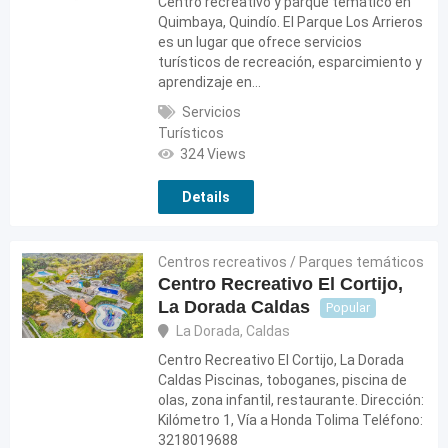
Centro recreativo y parque temático en
Quimbaya, Quindío. El Parque Los Arrieros
es un lugar que ofrece servicios
turísticos de recreación, esparcimiento y
aprendizaje en…
Servicios
Turísticos
324 Views
Details
Centros recreativos / Parques temáticos
Centro Recreativo El Cortijo,
La Dorada Caldas
Popular
La Dorada
,
Caldas
Centro Recreativo El Cortijo, La Dorada
Caldas Piscinas, toboganes, piscina de
olas, zona infantil, restaurante. Dirección:
Kilómetro 1, Vía a Honda Tolima Teléfono:
3218019688