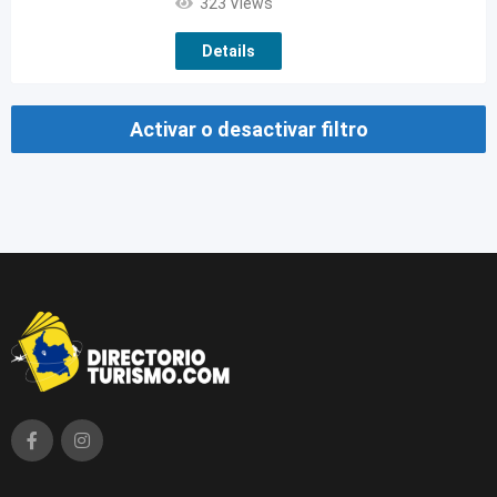
323 Views
Details
Activar o desactivar filtro