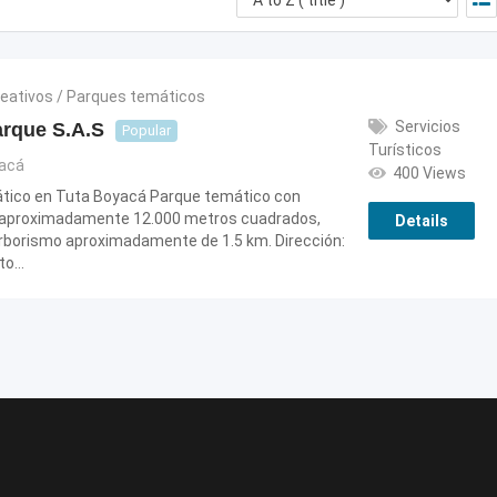
reativos / Parques temáticos
Servicios
rque S.A.S
Popular
Turísticos
acá
400 Views
tico en Tuta Boyacá Parque temático con
e aproximadamente 12.000 metros cuadrados,
Details
arborismo aproximadamente de 1.5 km. Dirección:
ato…