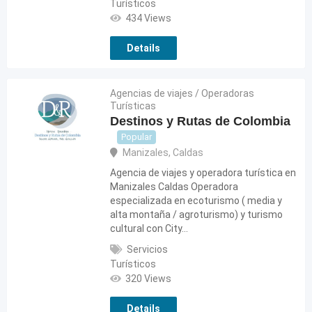
Turísticos
434 Views
Details
Agencias de viajes / Operadoras
Turísticas
Destinos y Rutas de Colombia
Popular
Manizales
,
Caldas
Agencia de viajes y operadora turística en
Manizales Caldas Operadora
especializada en ecoturismo ( media y
alta montaña / agroturismo) y turismo
cultural con City…
Servicios
Turísticos
320 Views
Details