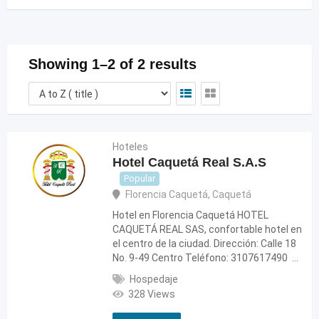
Showing 1–2 of 2 results
Hoteles
Hotel Caquetá Real S.A.S
Popular
Florencia Caquetá
,
Caquetá
Hotel en Florencia Caquetá HOTEL
CAQUETÁ REAL SAS, confortable hotel en
el centro de la ciudad. Dirección: Calle 18
No. 9-49 Centro Teléfono: 3107617490 …
Hospedaje
328 Views