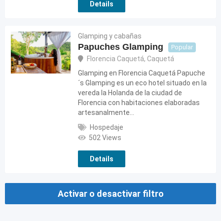
Details
Glamping y cabañas
Papuches Glamping
Popular
Florencia Caquetá
,
Caquetá
Glamping en Florencia Caquetá Papuche
´s Glamping es un eco hotel situado en la
vereda la Holanda de la ciudad de
Florencia con habitaciones elaboradas
artesanalmente…
Hospedaje
502 Views
Details
Activar o desactivar filtro