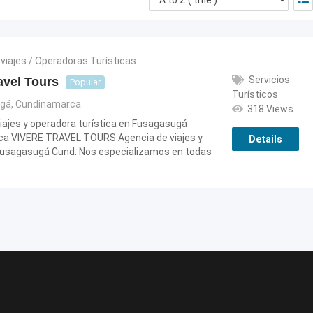
viajes / Operadoras Turísticas
Servicios
avel Tours
Popular
Turísticos
ugá
,
Cundinamarca
318 Views
iajes y operadora turística en Fusagasugá
a VIVERE TRAVEL TOURS Agencia de viajes y
Details
Fusagasugá Cund. Nos especializamos en todas