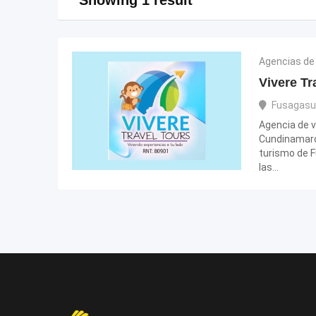
Agencias de 
Vivere Tr
Fusagas
Agencia de v
Cundinamarc
turismo de 
las…