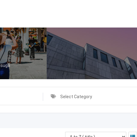
asugá
Select Category