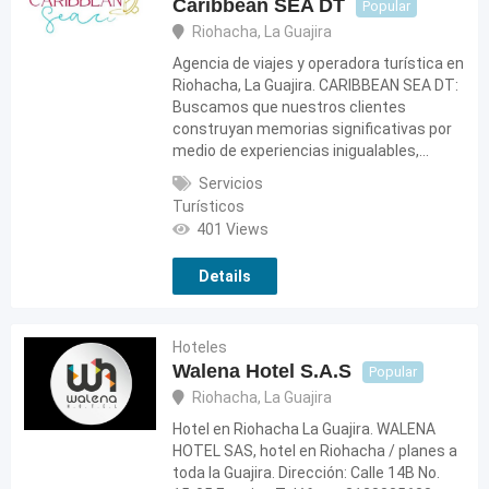
Caribbean SEA DT
Popular
Riohacha
,
La Guajira
Agencia de viajes y operadora turística en
Riohacha, La Guajira. CARIBBEAN SEA DT:
Buscamos que nuestros clientes
construyan memorias significativas por
medio de experiencias inigualables,…
Servicios
Turísticos
401 Views
Details
Hoteles
Walena Hotel S.A.S
Popular
Riohacha
,
La Guajira
Hotel en Riohacha La Guajira. WALENA
HOTEL SAS, hotel en Riohacha / planes a
toda la Guajira. Dirección: Calle 14B No.