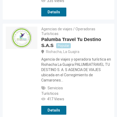
335 Views
Details
Agencias de viajes / Operadoras
Turísticas
Palumba Travel Tu Destino
S.A.S
Popular
Riohacha
,
La Guajira
Agencia de viajes y operadora turística en
Riohacha La Guajira PALUMBATRAVEL TU
DESTINO S. A. S AGENCIA DE VIAJES
ubicada en el Corregimiento de
Camarones…
Servicios
Turísticos
417 Views
Details