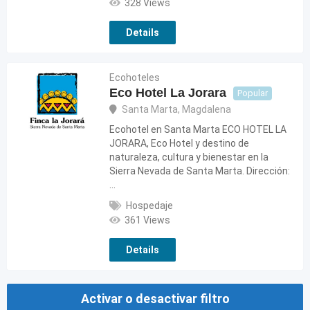
328 Views
Details
Ecohoteles
Eco Hotel La Jorara
Popular
Santa Marta
,
Magdalena
Ecohotel en Santa Marta ECO HOTEL LA
JORARA, Eco Hotel y destino de
naturaleza, cultura y bienestar en la
Sierra Nevada de Santa Marta. Dirección:
…
Hospedaje
361 Views
Details
Activar o desactivar filtro