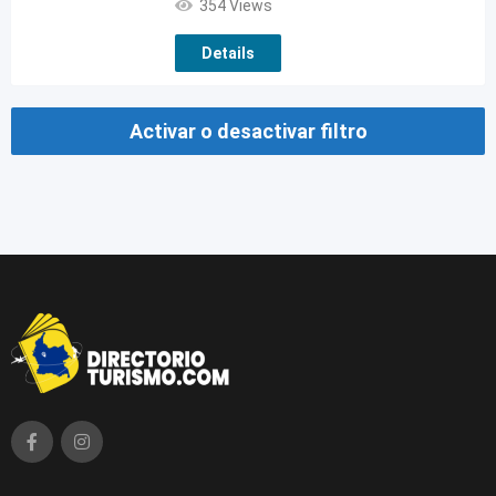
354 Views
Details
Activar o desactivar filtro