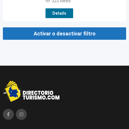
323 Views
Details
Activar o desactivar filtro