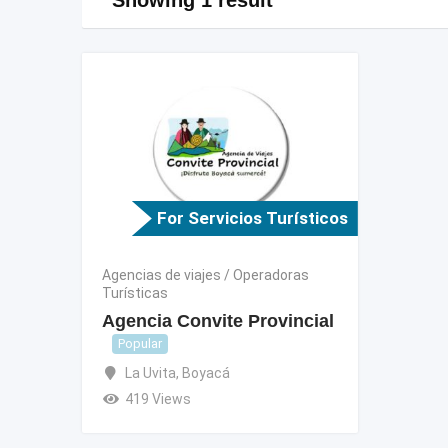
For Servicios Turísticos
Agencias de viajes / Operadoras
Turísticas
Agencia Convite Provincial
Popular
La Uvita
,
Boyacá
419 Views