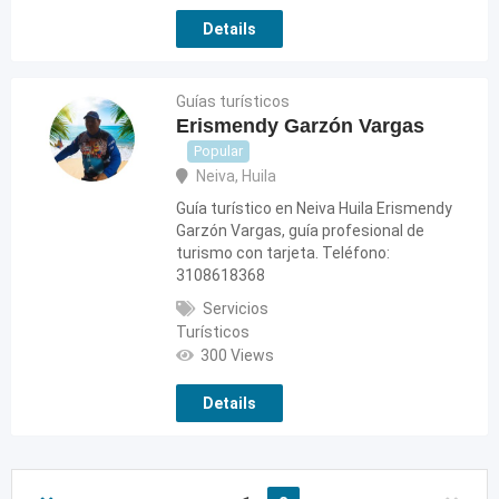
Details
Guías turísticos
Erismendy Garzón Vargas
Popular
Neiva
,
Huila
Guía turístico en Neiva Huila Erismendy
Garzón Vargas, guía profesional de
turismo con tarjeta. Teléfono:
3108618368
Servicios
Turísticos
300 Views
Details