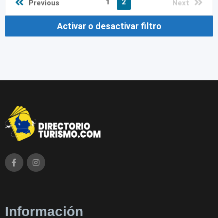
1
2
Previous
Next
Activar o desactivar filtro
Información