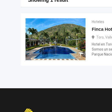
Hoteles
Finca Ho
Toro
,
Vall
Hotel en To
Somos un ser
Parque Naci