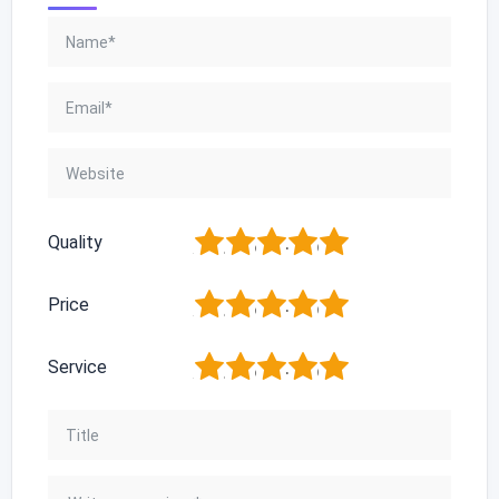
1
2
3
4
5
Quality
1
2
3
4
5
Price
1
2
3
4
5
Service