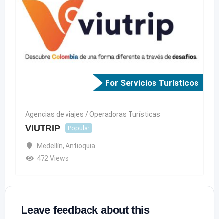
For Servicios Turísticos
Agencias de viajes / Operadoras Turísticas
VIUTRIP
Popular
Medellín
,
Antioquia
472 Views
Leave feedback about this