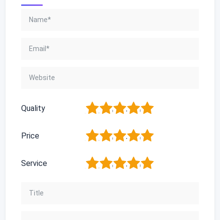
1
2
3
4
5
Quality
1
2
3
4
5
Price
1
2
3
4
5
Service