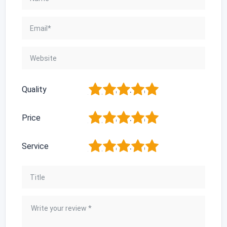
1
2
3
4
5
Quality
1
2
3
4
5
Price
1
2
3
4
5
Service