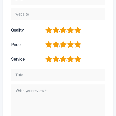
1
2
3
4
5
Quality
1
2
3
4
5
Price
1
2
3
4
5
Service