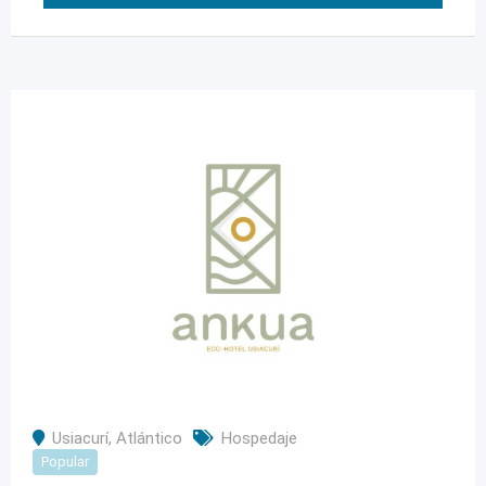
Usiacurí
,
Atlántico
Hospedaje
Popular