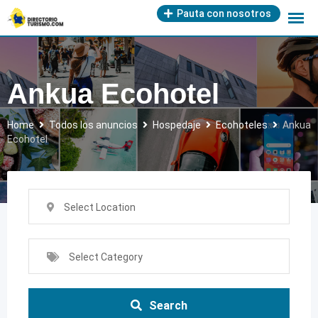
Skip
Pauta con nosotros
to
content
Ankua Ecohotel
Home
Todos los anuncios
Hospedaje
Ecohoteles
Ankua
Ecohotel
Select Location
Select Category
Search