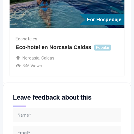
For Hospedaje
Ecohoteles
Eco-hotel en Norcasia Caldas
Popular
Norcasia
,
Caldas
346 Views
Leave feedback about this