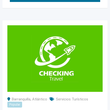
Barranquilla
,
Atlántico
Servicios Turísticos
Popular