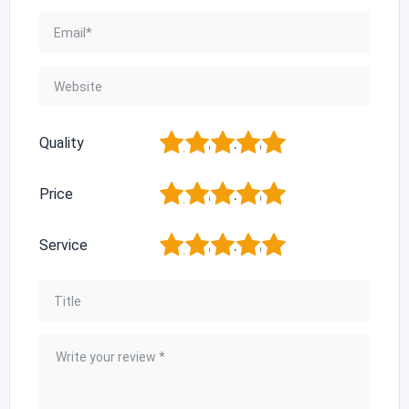
1
2
3
4
5
Quality
1
2
3
4
5
Price
1
2
3
4
5
Service