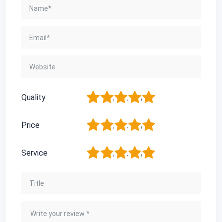
1
2
3
4
5
Quality
1
2
3
4
5
Price
1
2
3
4
5
Service