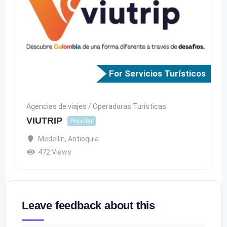
For Servicios Turísticos
Agencias de viajes / Operadoras Turísticas
VIUTRIP
Popular
Medellín
,
Antioquia
472 Views
Leave feedback about this