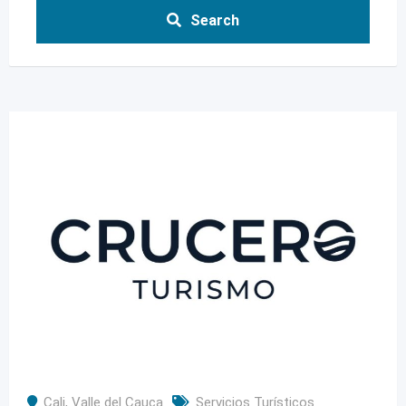
Search
Cali
,
Valle del Cauca
Servicios Turísticos