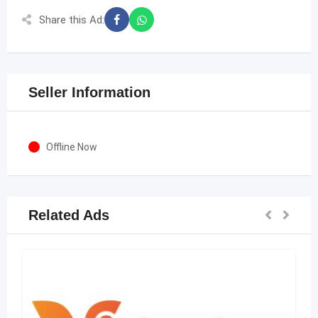
Share this Ad:
Seller Information
Offline Now
Related Ads