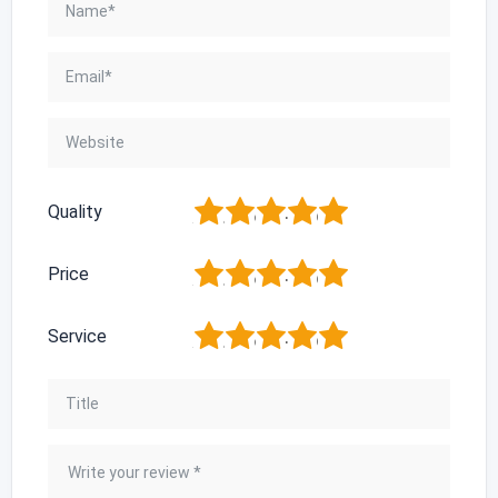
1
2
3
4
5
Quality
1
2
3
4
5
Price
1
2
3
4
5
Service