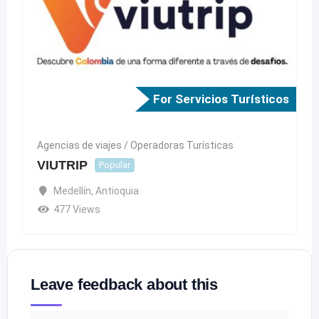
For Servicios Turísticos
Agencias de viajes / Operadoras Turísticas
VIUTRIP
Popular
Medellín
,
Antioquia
477 Views
Leave feedback about this