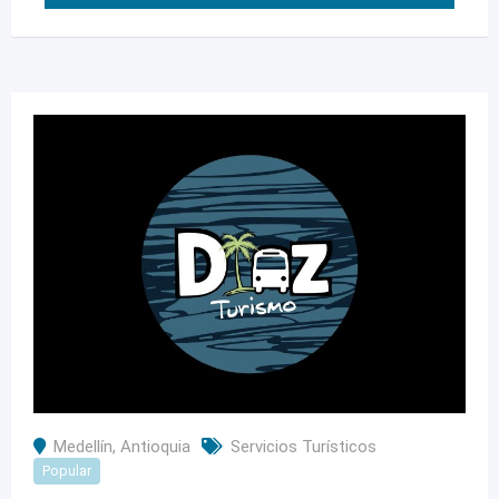
Medellín
,
Antioquia
Servicios Turísticos
Popular