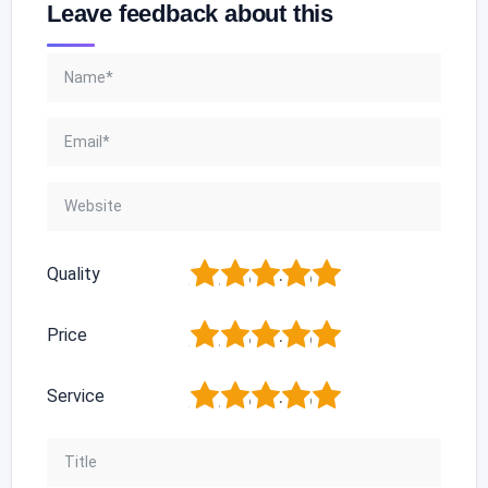
Leave feedback about this
1
2
3
4
5
Quality
1
2
3
4
5
Price
1
2
3
4
5
Service