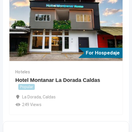
For Hospedaje
Hoteles
Hotel Montanar La Dorada Caldas
Popular
La Dorada
,
Caldas
249 Views