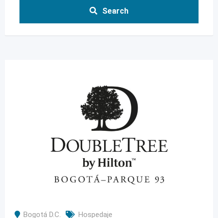
Search
Bogotá D.C.
Hospedaje