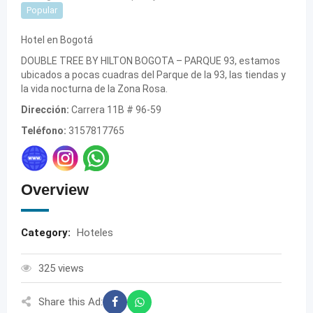
Popular
Hotel en Bogotá
DOUBLE TREE BY HILTON BOGOTA – PARQUE 93, estamos
ubicados a pocas cuadras del Parque de la 93, las tiendas y
la vida nocturna de la Zona Rosa.
Dirección:
Carrera 11B # 96-59
Teléfono:
3157817765
Overview
Category:
Hoteles
325 views
Share this Ad: