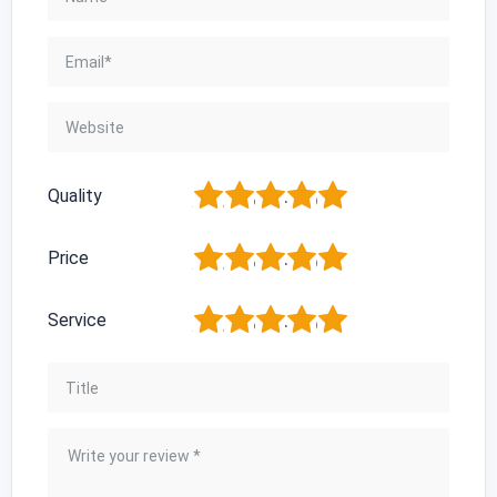
1
2
3
4
5
Quality
1
2
3
4
5
Price
1
2
3
4
5
Service