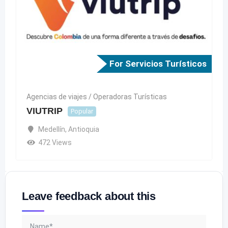
For Servicios Turísticos
Agencias de viajes / Operadoras Turísticas
VIUTRIP
Popular
Medellín
,
Antioquia
472 Views
Leave feedback about this