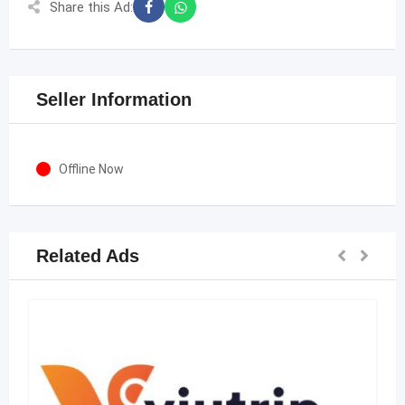
Share this Ad:
Seller Information
Offline Now
Related Ads