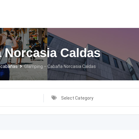
 Norcasia Caldas
 cabañas
Glamping – Cabaña Norcasia Caldas
Select Category