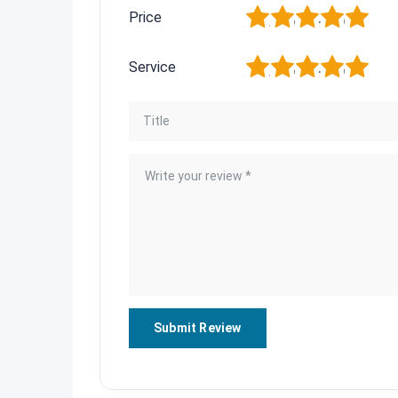
1
2
3
4
5
Price
1
2
3
4
5
Service