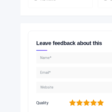
Leave feedback about this
1
2
3
4
5
Quality