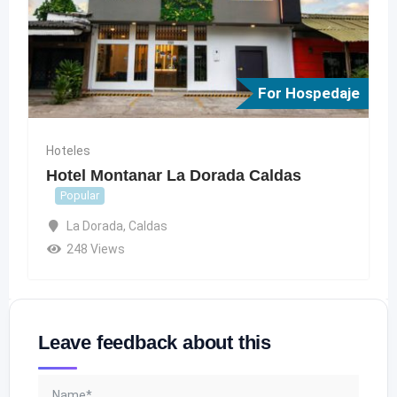
For Hospedaje
Hoteles
Hotel Montanar La Dorada Caldas
Popular
La Dorada
,
Caldas
248 Views
Leave feedback about this