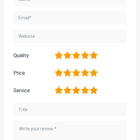
1
2
3
4
5
Quality
1
2
3
4
5
Price
1
2
3
4
5
Service