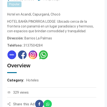
Popular
Hotel en Acandí, Capurganá, Chocó
HOTEL BAHÍA PINORROA LODGE: Ubicado cerca de la
frontera con panamá en un lugar paradisíaco y hermoso,
con espacios que brindan comodidad y tranquilidad.
Dirección:
Barrios La Palmas
Teléfono:
3137504284
Overview
Category:
Hoteles
329 views
Share this Ad: