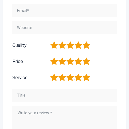
1
2
3
4
5
Quality
1
2
3
4
5
Price
1
2
3
4
5
Service