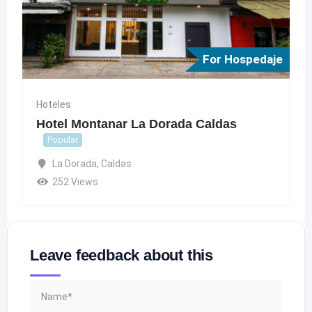
For Hospedaje
Hoteles
Hotel Montanar La Dorada Caldas
Popular
La Dorada
,
Caldas
252 Views
Leave feedback about this