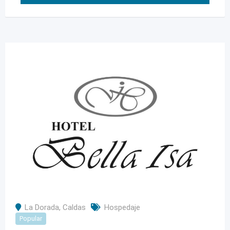
La Dorada
,
Caldas
Hospedaje
Popular