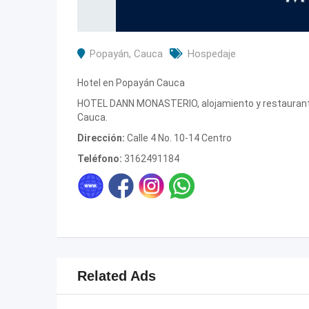
Popayán
,
Cauca
Hospedaje
Hotel en Popayán Cauca
HOTEL DANN MONASTERIO, alojamiento y restaurant
Cauca.
Dirección:
Calle 4 No. 10-14 Centro
Teléfono:
3162491184
Related Ads