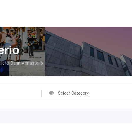
erio
Hotel Dann Monasterio
Select Category