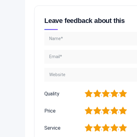
Leave feedback about this
1
2
3
4
5
Quality
1
2
3
4
5
Price
1
2
3
4
5
Service