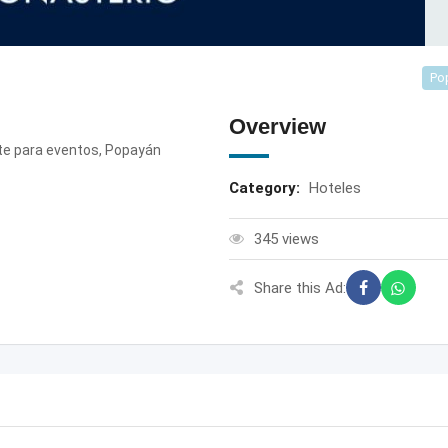
Po
Overview
e para eventos, Popayán
Category:
Hoteles
345 views
Share this Ad: