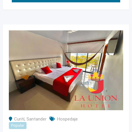
Curití
,
Santander
Hospedaje
Popular