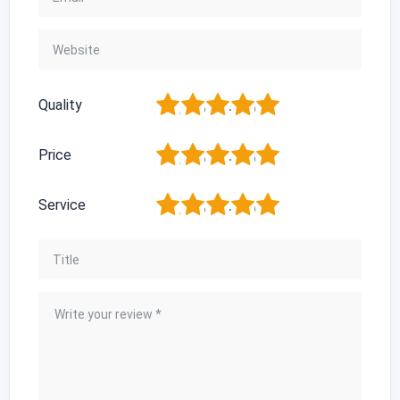
1
2
3
4
5
Quality
1
2
3
4
5
Price
1
2
3
4
5
Service