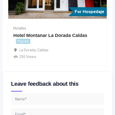
For Hospedaje
Hoteles
Hotel Montanar La Dorada Caldas
Popular
La Dorada
,
Caldas
250 Views
Leave feedback about this