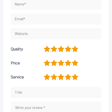
1
2
3
4
5
Quality
1
2
3
4
5
Price
1
2
3
4
5
Service