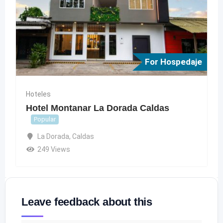
For Hospedaje
Hoteles
Hotel Montanar La Dorada Caldas
Popular
La Dorada
,
Caldas
249 Views
Leave feedback about this