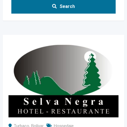
Search
Turbaco
,
Bolívar
Hospedaje