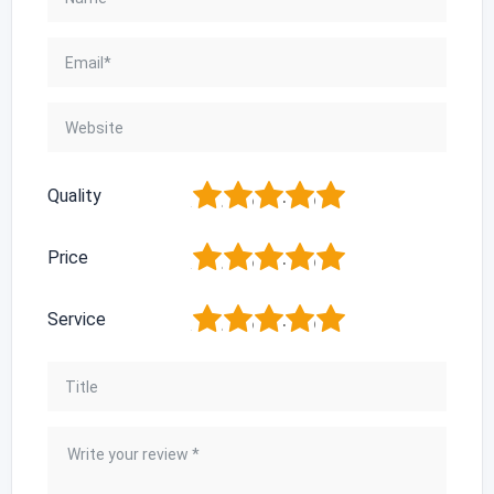
1
2
3
4
5
Quality
1
2
3
4
5
Price
1
2
3
4
5
Service