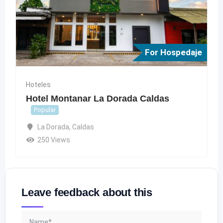
For Hospedaje
Hoteles
Hotel Montanar La Dorada Caldas
Popular
La Dorada
,
Caldas
250 Views
Leave feedback about this