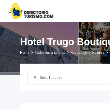
Skip
to
content
Hotel Trugo Boutiq
Home
Todos los anuncios
Hospedaje
Hoteles
Select Location