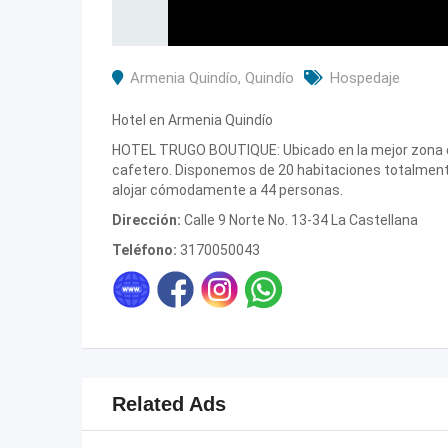
Armenia Quindío
,
Quindío
Hospedaje
Hotel en Armenia Quindío
HOTEL TRUGO BOUTIQUE: Ubicado en la mejor zona d
cafetero. Disponemos de 20 habitaciones totalmen
alojar cómodamente a 44 personas.
Dirección:
Calle 9 Norte No. 13-34 La Castellana
Teléfono:
3170050043
Related Ads