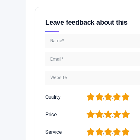
Leave feedback about this
1
2
3
4
5
Quality
1
2
3
4
5
Price
1
2
3
4
5
Service