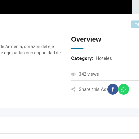
Po
Overview
e Armenia, corazón del eje
te equipadas con capacidad de
Category:
Hoteles
342 views
Share this Ad: