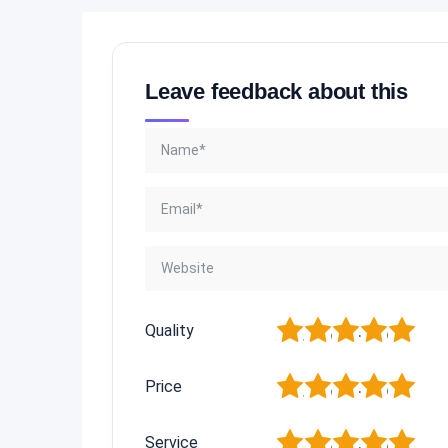
Leave feedback about this
1
2
3
4
5
Quality
1
2
3
4
5
Price
1
2
3
4
5
Service