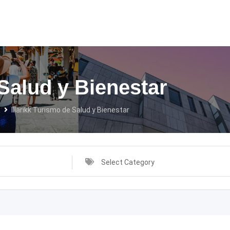
 Salud y Bienestar
s
Illarikk Turismo de Salud y Bienestar
Select Category