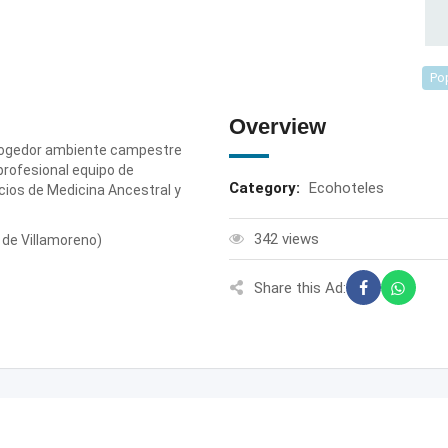
Po
Overview
cogedor ambiente campestre
 profesional equipo de
Category:
Ecohoteles
icios de Medicina Ancestral y
342 views
de Villamoreno)
Share this Ad: