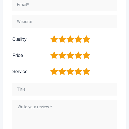
1
2
3
4
5
Quality
1
2
3
4
5
Price
1
2
3
4
5
Service