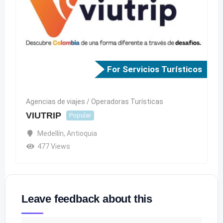
For Servicios Turísticos
Agencias de viajes / Operadoras Turísticas
VIUTRIP
Popular
Medellín
,
Antioquia
477 Views
Leave feedback about this