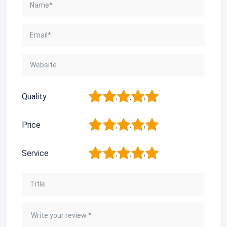
1
2
3
4
5
Quality
1
2
3
4
5
Price
1
2
3
4
5
Service