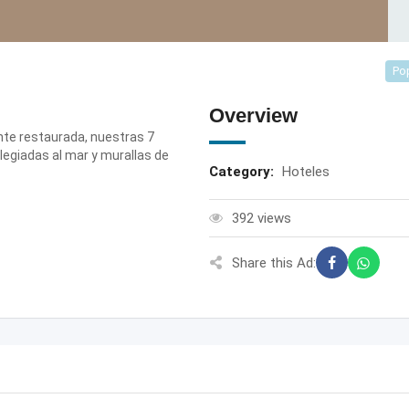
Po
Overview
nte restaurada, nuestras 7
ilegiadas al mar y murallas de
Category:
Hoteles
392 views
Share this Ad: