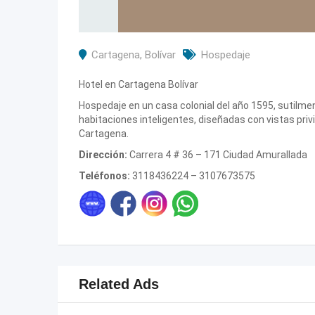
Cartagena
,
Bolívar
Hospedaje
Hotel en Cartagena Bolívar
Hospedaje en un casa colonial del año 1595, sutilme
habitaciones inteligentes, diseñadas con vistas priv
Cartagena.
Dirección:
Carrera 4 # 36 – 171 Ciudad Amurallada
Teléfonos:
3118436224 – 3107673575
Related Ads