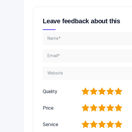
Leave feedback about this
1
2
3
4
5
Quality
1
2
3
4
5
Price
1
2
3
4
5
Service