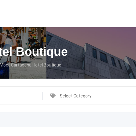
el Boutique
Moet Cartagena Hotel Boutique
Select Category