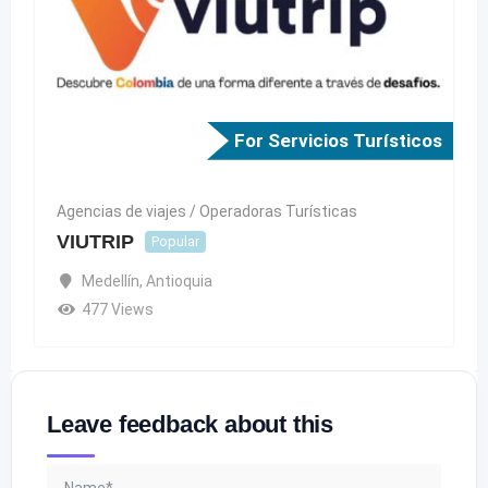
For Servicios Turísticos
Agencias de viajes / Operadoras Turísticas
VIUTRIP
Popular
Medellín
,
Antioquia
477 Views
Leave feedback about this