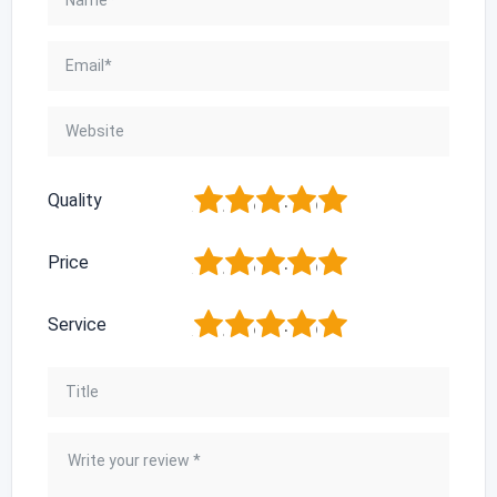
1
2
3
4
5
Quality
1
2
3
4
5
Price
1
2
3
4
5
Service