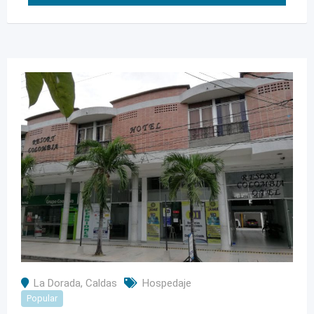
La Dorada
,
Caldas
Hospedaje
Popular