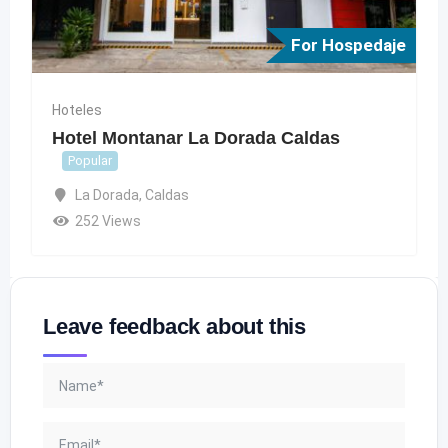
For Hospedaje
Hoteles
Hotel Montanar La Dorada Caldas
Popular
La Dorada
,
Caldas
252 Views
Leave feedback about this