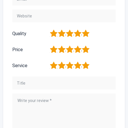
1
2
3
4
5
Quality
1
2
3
4
5
Price
1
2
3
4
5
Service