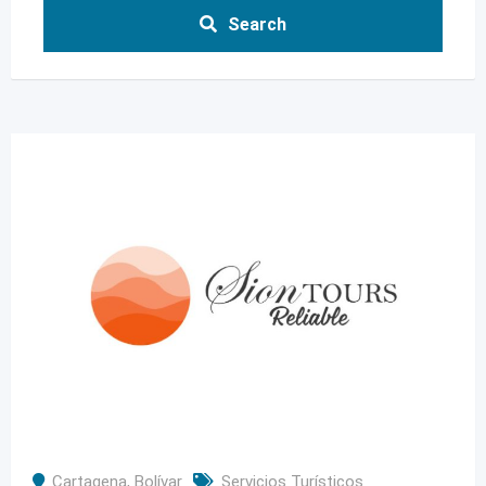
Search
Cartagena
,
Bolívar
Servicios Turísticos