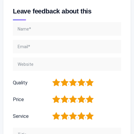
Leave feedback about this
1
2
3
4
5
Quality
1
2
3
4
5
Price
1
2
3
4
5
Service