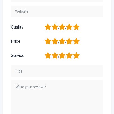
1
2
3
4
5
Quality
1
2
3
4
5
Price
1
2
3
4
5
Service