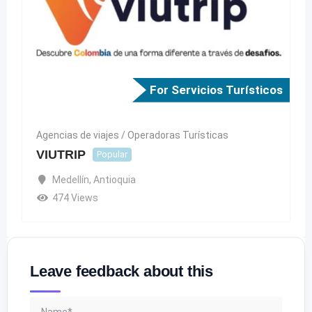
For Servicios Turísticos
Agencias de viajes / Operadoras Turísticas
VIUTRIP
Popular
Medellín
,
Antioquia
474 Views
Leave feedback about this