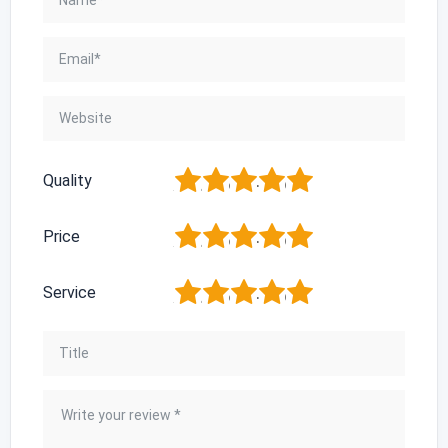
1
2
3
4
5
Quality
1
2
3
4
5
Price
1
2
3
4
5
Service