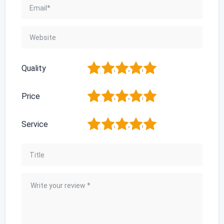
1
2
3
4
5
Quality
1
2
3
4
5
Price
1
2
3
4
5
Service