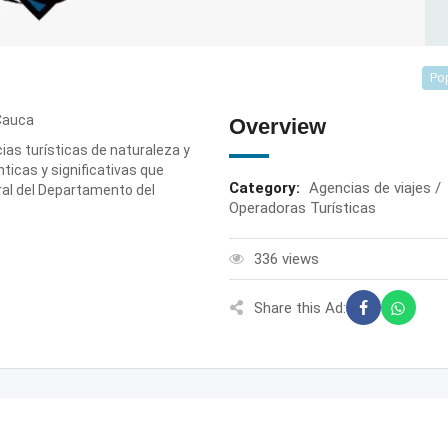
Po
 Cauca
Overview
ias turísticas de naturaleza y
ticas y significativas que
Category:
Agencias de viajes /
ural del Departamento del
Operadoras Turísticas
336 views
Share this Ad: