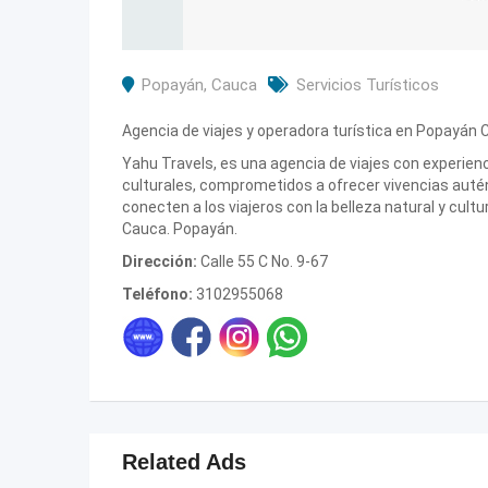
Popayán
,
Cauca
Servicios Turísticos
Agencia de viajes y operadora turística en Popayán
Yahu Travels, es una agencia de viajes con experienc
culturales, comprometidos a ofrecer vivencias autén
conecten a los viajeros con la belleza natural y cult
Cauca. Popayán.
Dirección:
Calle 55 C No. 9-67
Teléfono:
3102955068
Related Ads