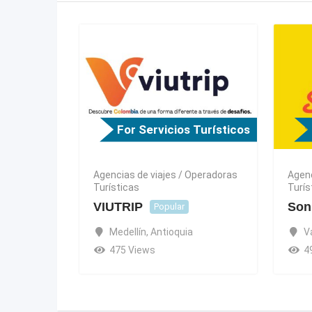
For Servicios Turísticos
Agencias de viajes / Operadoras
Agenc
Turísticas
Turís
VIUTRIP
Son
Popular
Medellín
,
Antioquia
V
475 Views
4