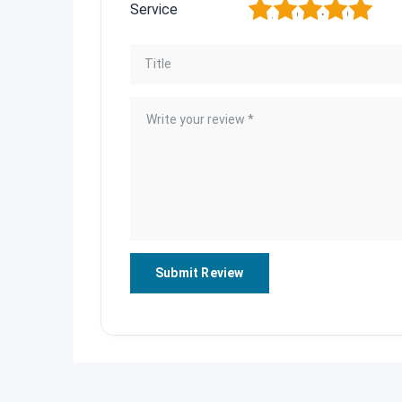
1
2
3
4
5
Service