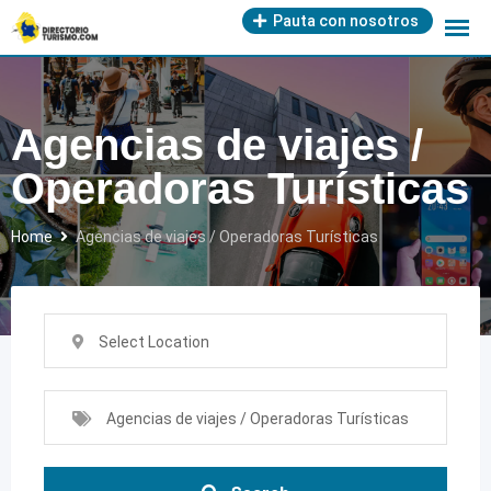
Skip
Pauta con nosotros
to
content
Agencias de viajes /
Operadoras Turísticas
Home
Agencias de viajes / Operadoras Turísticas
Select Location
Agencias de viajes / Operadoras Turísticas