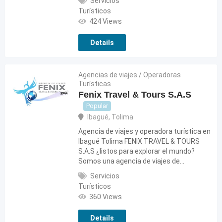
Servicios
Turísticos
424 Views
Details
Agencias de viajes / Operadoras
Turísticas
Fenix Travel & Tours S.A.S
Popular
Ibagué
,
Tolima
Agencia de viajes y operadora turística en
Ibagué Tolima FENIX TRAVEL & TOURS
S.A.S ¿listos para explorar el mundo?
Somos una agencia de viajes de…
Servicios
Turísticos
360 Views
Details