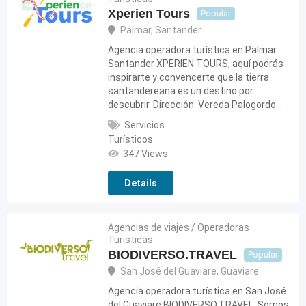
Xperien Tours
Popular
Palmar
,
Santander
Agencia operadora turística en Palmar
Santander XPERIEN TOURS, aquí podrás
inspirarte y convencerte que la tierra
santandereana es un destino por
descubrir. Dirección: Vereda Palogordo…
Servicios
Turísticos
347 Views
Details
Agencias de viajes / Operadoras
Turísticas
BIODIVERSO.TRAVEL
Popular
San José del Guaviare
,
Guaviare
Agencia operadora turística en San José
del Guaviare BIODIVERSO.TRAVEL, Somos