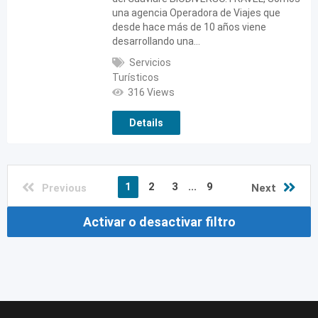
una agencia Operadora de Viajes que
desde hace más de 10 años viene
desarrollando una…
Servicios
Turísticos
316 Views
Details
1
2
3
...
9
Previous
Next
Activar o desactivar filtro