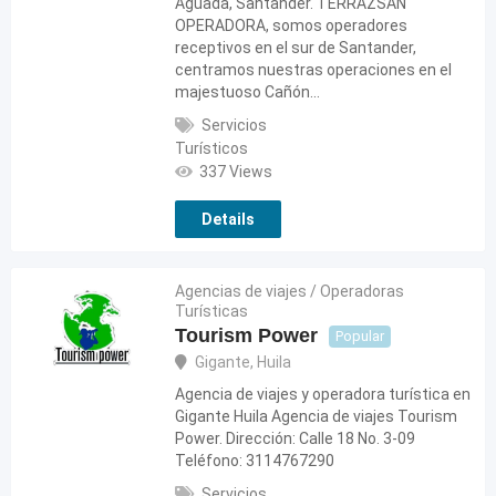
Aguada, Santander. TERRAZSAN
OPERADORA, somos operadores
receptivos en el sur de Santander,
centramos nuestras operaciones en el
majestuoso Cañón…
Servicios
Turísticos
337 Views
Details
Agencias de viajes / Operadoras
Turísticas
Tourism Power
Popular
Gigante
,
Huila
Agencia de viajes y operadora turística en
Gigante Huila Agencia de viajes Tourism
Power. Dirección: Calle 18 No. 3-09
Teléfono: 3114767290
Servicios