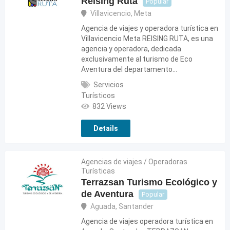
Reising Ruta
Popular
Villavicencio
,
Meta
Agencia de viajes y operadora turística en
Villavicencio Meta REISING RUTA, es una
agencia y operadora, dedicada
exclusivamente al turismo de Eco
Aventura del departamento…
Servicios
Turísticos
832 Views
Details
Agencias de viajes / Operadoras
Turísticas
Terrazsan Turismo Ecológico y
de Aventura
Popular
Aguada
,
Santander
Agencia de viajes operadora turística en