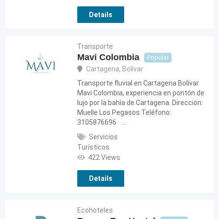
Details
Transporte
Mavi Colombia
Popular
Cartagena
,
Bolívar
Transporte fluvial en Cartagena Bolívar
Mavi Colombia, experiencia en pontón de
lujo por la bahía de Cartagena. Dirección:
Muelle Los Pegasos Teléfono:
3105876696 …
Servicios
Turísticos
422 Views
Details
Ecohoteles