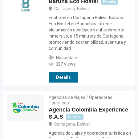
Baruna Eco Hostel
Popular
Cartagena
,
Bolívar
Ecohotel en Cartagena Bolívar Baruna
Eco Hostel en Bocachica ofrece
alojamiento ecológico y culturalmente
inmersivo, a 15 minutos de Cartagena,
promoviendo sostenibilidad, aventura y
comunidad…
Hospedaje
327 Views
Details
Agencias de viajes / Operadoras
Turísticas
Agencia Colombia Experience
S.A.S
Popular
Cartagena
,
Bolívar
Agencia de viajes y operadora turística en