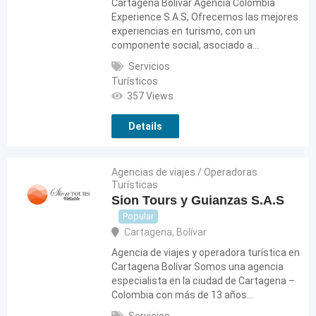
Cartagena Bolívar Agencia Colombia
Experience S.A.S, Ofrecemos las mejores
experiencias en turismo, con un
componente social, asociado a…
Servicios
Turísticos
357 Views
Details
Agencias de viajes / Operadoras
Turísticas
Sion Tours y Guianzas S.A.S
Popular
Cartagena
,
Bolívar
Agencia de viajes y operadora turística en
Cartagena Bolívar Somos una agencia
especialista en la ciudad de Cartagena –
Colombia con más de 13 años…