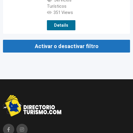
Servicios
Turísticos
351 Views
Details
Activar o desactivar filtro