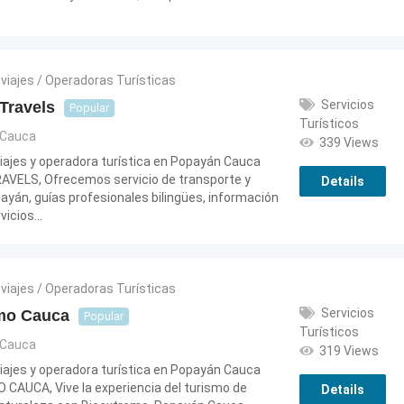
viajes / Operadoras Turísticas
Servicios
Travels
Popular
Turísticos
Cauca
339 Views
iajes y operadora turística en Popayán Cauca
VELS, Ofrecemos servicio de transporte y
Details
ayán, guías profesionales bilingües, información
rvicios…
viajes / Operadoras Turísticas
Servicios
mo Cauca
Popular
Turísticos
Cauca
319 Views
iajes y operadora turística en Popayán Cauca
CAUCA, Vive la experiencia del turismo de
Details