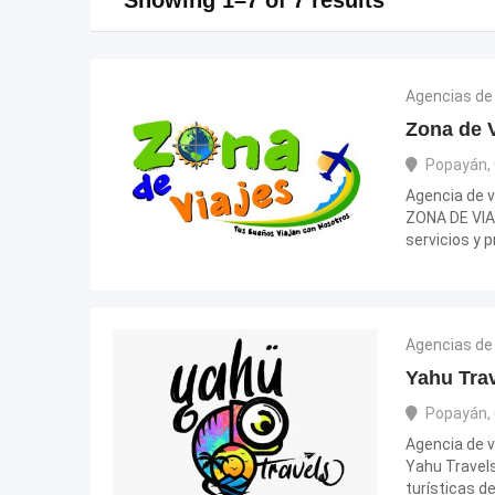
Agencias de 
Zona de V
Popayán
,
Agencia de v
ZONA DE VIA
servicios y 
Agencias de 
Yahu Tra
Popayán
,
Agencia de v
Yahu Travels
turísticas d