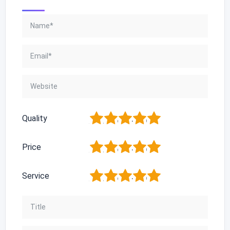
1
2
3
4
5
Quality
1
2
3
4
5
Price
1
2
3
4
5
Service