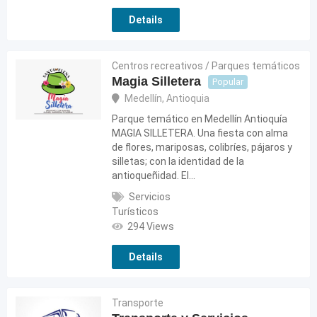
Details
Centros recreativos / Parques temáticos
Magia Silletera
Popular
Medellín
,
Antioquia
Parque temático en Medellín Antioquía
MAGIA SILLETERA. Una fiesta con alma
de flores, mariposas, colibríes, pájaros y
silletas; con la identidad de la
antioqueñidad. El…
Servicios
Turísticos
294 Views
Details
Transporte