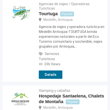
Agencias de viajes / Operadoras
Turísticas
Tourtuga
Popular
Medellín
,
Antioquia
Agencia de viajes y operadora turística en
Medellín Antioquia TOURTUGA brinda
experiencias naturales a partir del Eco
Turismo comunitario y sostenible, viajes
grupales por Antioquia,…
Servicios
Turísticos
336 Views
Details
Glamping y cabañas
Hospedaje Santaelena, Chalets
de Montaña
Popular
Medellín
,
Antioquia