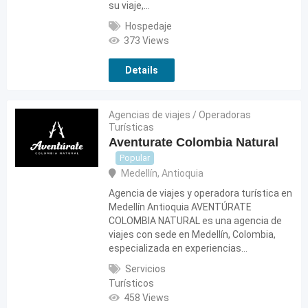
su viaje,…
Hospedaje
373 Views
Details
Agencias de viajes / Operadoras
Turísticas
Aventurate Colombia Natural
Popular
Medellín
,
Antioquia
Agencia de viajes y operadora turística en
Medellín Antioquia AVENTÚRATE
COLOMBIA NATURAL es una agencia de
viajes con sede en Medellín, Colombia,
especializada en experiencias…
Servicios
Turísticos
458 Views