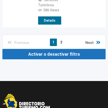
Turísticos
586 Views
Details
1
2
Previous
Next
Activar o desactivar filtro