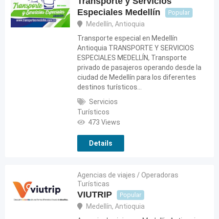
Transporte y Servicios
Especiales Medellín
Popular
Medellín
,
Antioquia
Transporte especial en Medellín
Antioquia TRANSPORTE Y SERVICIOS
ESPECIALES MEDELLÍN, Transporte
privado de pasajeros operando desde la
ciudad de Medellín para los diferentes
destinos turísticos…
Servicios
Turísticos
473 Views
Details
Agencias de viajes / Operadoras
Turísticas
VIUTRIP
Popular
Medellín
,
Antioquia