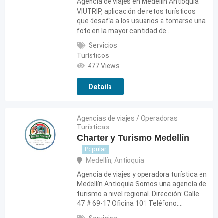
Agencia de viajes en Medellín Antioquia
VIUTRIP, aplicación de retos turísticos
que desafía a los usuarios a tomarse una
foto en la mayor cantidad de…
Servicios
Turísticos
477 Views
Details
Agencias de viajes / Operadoras
Turísticas
Charter y Turismo Medellín
Popular
Medellín
,
Antioquia
Agencia de viajes y operadora turística en
Medellín Antioquia Somos una agencia de
turismo a nivel regional. Dirección: Calle
47 # 69-17 Oficina 101 Teléfono:…
Servicios